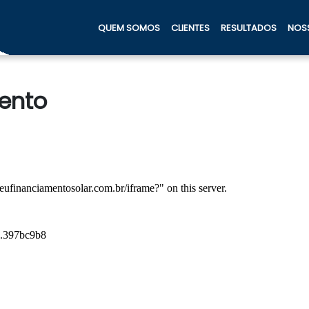
QUEM SOMOS
CLIENTES
RESULTADOS
NOSS
ento